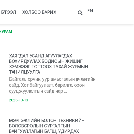
EN
БҮТЭЭЛ
ХОЛБОО БАРИХ
 ЖУРАМ
ХАЯГДАЛ УСАНД АГУУЛАГДАХ
БОХИРДУУЛАХ БОДИСЫН ЖИШИГ
ХЭМЖЭЭГ ТОГТООХ ТУХАЙ ЖУРМЫН
ТАНИЛЦУУЛГА
Байгаль орчин, уур амьсгалын өөрчлөлтийн
сайд, Хот байгуулалт, барилга, орон
сууцжуулалтын сайд нар …
2025-10-13
МЭРГЭЖЛИЙН БОЛОН ТЕХНИКИЙН
БОЛОВСРОЛЫН СУРГАЛТЫН
БАЙГУУЛЛАГЫН БАГШ, УДИРДАХ