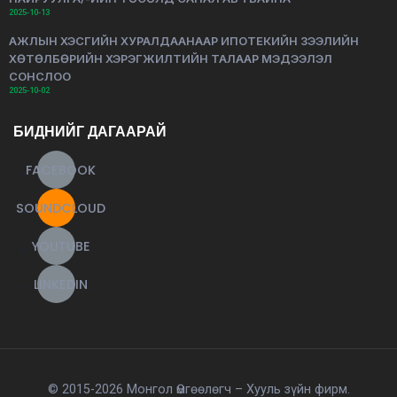
2025-10-13
АЖЛЫН ХЭСГИЙН ХУРАЛДААНААР ИПОТЕКИЙН ЗЭЭЛИЙН
ХӨТӨЛБӨРИЙН ХЭРЭГЖИЛТИЙН ТАЛААР МЭДЭЭЛЭЛ
СОНСЛОО
2025-10-02
БИДНИЙГ ДАГААРАЙ
FACEBOOK
SOUNDCLOUD
YOUTUBE
LINKEDIN
© 2015-2026 Монгол Өмгөөлөгч – Хууль зүйн фирм.