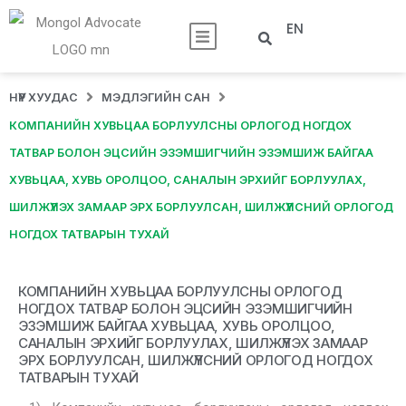
EN
НҮҮР ХУУДАС
МЭДЛЭГИЙН САН
КОМПАНИЙН ХУВЬЦАА БОРЛУУЛСНЫ ОРЛОГОД НОГДОХ
ТАТВАР БОЛОН ЭЦСИЙН ЭЗЭМШИГЧИЙН ЭЗЭМШИЖ БАЙГАА
ХУВЬЦАА, ХУВЬ ОРОЛЦОО, САНАЛЫН ЭРХИЙГ БОРЛУУЛАХ,
ШИЛЖҮҮЛЭХ ЗАМААР ЭРХ БОРЛУУЛСАН, ШИЛЖҮҮЛСНИЙ ОРЛОГОД
НОГДОХ ТАТВАРЫН ТУХАЙ
КОМПАНИЙН ХУВЬЦАА БОРЛУУЛСНЫ ОРЛОГОД
НОГДОХ ТАТВАР БОЛОН ЭЦСИЙН ЭЗЭМШИГЧИЙН
ЭЗЭМШИЖ БАЙГАА ХУВЬЦАА, ХУВЬ ОРОЛЦОО,
САНАЛЫН ЭРХИЙГ БОРЛУУЛАХ, ШИЛЖҮҮЛЭХ ЗАМААР
ЭРХ БОРЛУУЛСАН, ШИЛЖҮҮЛСНИЙ ОРЛОГОД НОГДОХ
ТАТВАРЫН ТУХАЙ