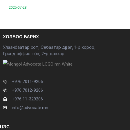
2025-07-28
ХОЛБОО БАРИХ
Улаанбаатар хот, Сүхбаатар дүүрэг, 1-р хороо,
Гранд оффис төв, 2-р давхар
+976 7011-9206
+976 7012-9206
+976 11-329206
info@advocate.mn
ЦЭС