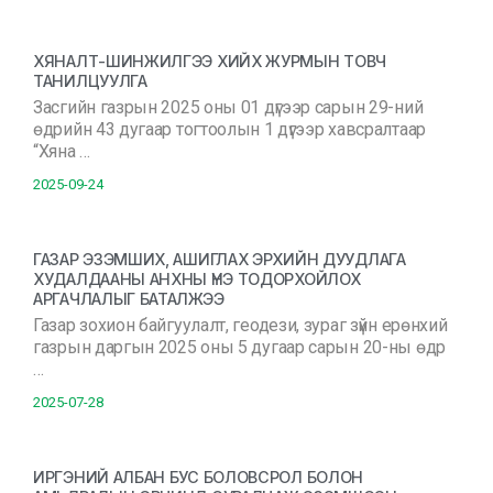
ХЯНАЛТ-ШИНЖИЛГЭЭ ХИЙХ ЖУРМЫН ТОВЧ
ТАНИЛЦУУЛГА
Засгийн газрын 2025 оны 01 дүгээр сарын 29-ний
өдрийн 43 дугаар тогтоолын 1 дүгээр хавсралтаар
“Хяна …
2025-09-24
ГАЗАР ЭЗЭМШИХ, АШИГЛАХ ЭРХИЙН ДУУДЛАГА
ХУДАЛДААНЫ АНХНЫ ҮНЭ ТОДОРХОЙЛОХ
АРГАЧЛАЛЫГ БАТАЛЖЭЭ
Газар зохион байгуулалт, геодези, зураг зүйн ерөнхий
газрын даргын 2025 оны 5 дугаар сарын 20-ны өдр
…
2025-07-28
ИРГЭНИЙ АЛБАН БУС БОЛОВСРОЛ БОЛОН