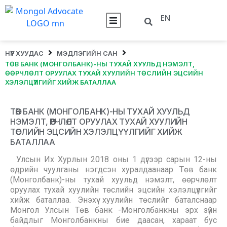
EN
НҮҮР ХУУДАС
МЭДЛЭГИЙН САН
ТӨВ БАНК (МОНГОЛБАНК)-НЫ ТУХАЙ ХУУЛЬД НЭМЭЛТ,
ӨӨРЧЛӨЛТ ОРУУЛАХ ТУХАЙ ХУУЛИЙН ТӨСЛИЙН ЭЦСИЙН
ХЭЛЭЛЦҮҮЛГИЙГ ХИЙЖ БАТАЛЛАА
ТӨВ БАНК (МОНГОЛБАНК)-НЫ ТУХАЙ ХУУЛЬД
НЭМЭЛТ, ӨӨРЧЛӨЛТ ОРУУЛАХ ТУХАЙ ХУУЛИЙН
ТӨСЛИЙН ЭЦСИЙН ХЭЛЭЛЦҮҮЛГИЙГ ХИЙЖ
БАТАЛЛАА
Улсын Их Хурлын 2018 оны 1 дүгээр сарын 12-ны
өдрийн чуулганы нэгдсэн хуралдаанаар Төв банк
(Монголбанк)-ны тухай хуульд нэмэлт, өөрчлөлт
оруулах тухай хуулийн төслийн эцсийн хэлэлцүүлгийг
хийж баталлаа. Энэхүү хуулийн төслийг баталснаар
Монгол Улсын Төв банк -Монголбанкны эрх зүйн
байдлыг Монголбанкны бие даасан, хараат бус