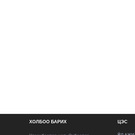
ХОЛБОО БАРИХ
ЦЭС
ҮЙЛ АЖИ