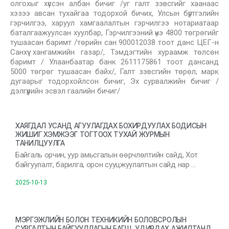
олгохыг хүссэн албан бичиг /уг галт зэвсгийг хаанаас
хэзээ авсан тухайгаа тодорхой бичих, Улсын бүртгэлийн
гэрчилгээ, харуул хамгаалалтын гэрчилгээ нотариатаар
баталгаажуулсан хуулбар, Гэрчилгээний үнэ 4800 төгрөгийг
тушаасан баримт /төрийн сан 900012038 тоот данс ЦЕГ-н
Санхүү хангамжийн газар/, Тэмдэгтийн хураамж төлсөн
баримт / Улаанбаатар банк 2611175861 тоот дансанд
5000 төгрөг тушаасан байх/, Галт зэвсгийн төрөл, марк
дугаарыг тодорхойлсон бичиг, Эх сурвалжийн бичиг /
дэлгүүрийн эсвэл гаалийн бичиг/
ХАЯГДАЛ УСАНД АГУУЛАГДАХ БОХИРДУУЛАХ БОДИСЫН
ЖИШИГ ХЭМЖЭЭГ ТОГТООХ ТУХАЙ ЖУРМЫН
ТАНИЛЦУУЛГА
Байгаль орчин, уур амьсгалын өөрчлөлтийн сайд, Хот
байгуулалт, барилга, орон сууцжуулалтын сайд нар …
2025-10-13
МЭРГЭЖЛИЙН БОЛОН ТЕХНИКИЙН БОЛОВСРОЛЫН
СУРГАЛТЫН БАЙГУУЛЛАГЫН БАГШ, УДИРДАХ АЖИЛТАНД