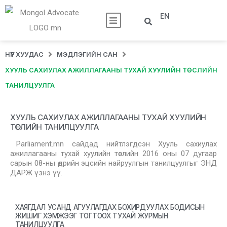
EN
НҮҮР ХУУДАС
МЭДЛЭГИЙН САН
ХУУЛЬ САХИУЛАХ АЖИЛЛАГААНЫ ТУХАЙ ХУУЛИЙН ТӨСЛИЙН
ТАНИЛЦУУЛГА
ХУУЛЬ САХИУЛАХ АЖИЛЛАГААНЫ ТУХАЙ ХУУЛИЙН
ТӨСЛИЙН ТАНИЛЦУУЛГА
Parliament.mn сайдад нийтлэгдсэн Хууль сахиулах
ажиллагааны тухай хуулийн төслийн 2016 оны 07 дугаар
сарын 08-ны өдрийн эцсийн найруулгын танилцуулгыг ЭНД
ДАРЖ үзнэ үү.
ХАЯГДАЛ УСАНД АГУУЛАГДАХ БОХИРДУУЛАХ БОДИСЫН
ЖИШИГ ХЭМЖЭЭГ ТОГТООХ ТУХАЙ ЖУРМЫН
ТАНИЛЦУУЛГА