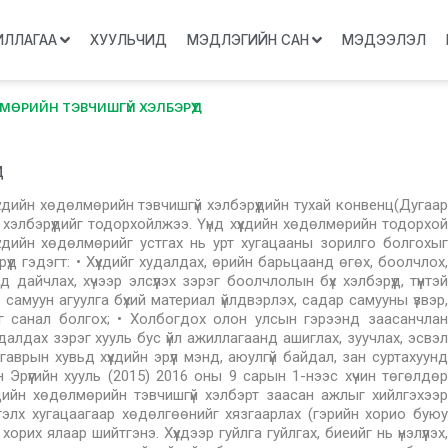
ИЛЛАГАА
ХУУЛЬЧИД
МЭДЛЭГИЙН САН
МЭДЭЭЛЭЛ
МӨРИЙН ТЭВЧИШГҮЙ ХЭЛБЭРҮҮД
Д
хдийн хөдөлмөрийн тэвчишгүй хэлбэрүүдийн тухай конвенц(Дугаар
й хэлбэрүүдийг тодорхойлжээ. Үүнд хүүхдийн хөдөлмөрийн тодорхой
 хүүхдийн хөдөлмөрийг устгах нь урт хугацааны зорилго болгохыг
үүд гэдэгт: • Хүүхдийг худалдах, өрийн барьцаанд өгөх, боолчлох,
айчлах, хүчээр элсүүлэх зэрэг боолчлолын бүх хэлбэрүүд, түүнтэй
дар самуун агуулга бүхий материал үйлдвэрлэх, садар самууны үзвэр,
ыг санал болгох; • Холбогдох олон улсын гэрээнд заасанчлан
далдах зэрэг хууль бус үйл ажиллагаанд ашиглах, зуучлах, эсвэл
аврын хувьд хүүхдийн эрүүл мэнд, аюулгүй байдал, зан суртахуунд
Эрүүгийн хууль (2015) 2016 оны 9 сарын 1-нээс хүчин төгөлдөр
үхдийн хөдөлмөрийн тэвчишгүй хэлбэрт заасан ажлыг хийлгэхээр
хүртэлх хугацаагаар хөдөлгөөнийг хязгаарлах (гэрийн хорио буюу
рих ялаар шийтгэнэ. Хүүхдээр гуйлга гуйлгах, биеийг нь үнэлүүлэх,