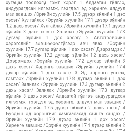
хугацаа тоолохгүй гэмт хэрэг 1 Алдаатай гүйлгээ,
андуурагдсан илгээмж, гээгдэл эд хөрөнгө, алдуул
мал завших /Эрүүгийн хуулийн 17.5 дүгээр зүйлийн 1 дэх
хэсэг/ Хулгайлах /Эрүүгийн хуулийн 17.1 дүгээр зүйлийн
1,2 дахь хэсэг/ Хулгайлах /Эрүүгийн хуулийн 17.1 дүгээр
зүйлийн 3 дахь хэсэг/ Залилах /Эрүүгийн хуулийн 17.3
дугаар зүйлийн 1 дэх хэсэг/ 2 Автотээврийн
хэрэгслийг зөвшөөрөлгүйгээр авч явах /Эрүүгийн
хуулийн 17.7 дугаар зүйлийн 1 дэх хэсэг/ Дээрэмдэх /
Эрүүгийн хуулийн 17.2 дугаар зүйлийн 1,2 дахь хэсэг/
Дээрэмдэх /Эрүүгийн хуулийн 17.2 дугаар зүйлийн 3
дахь хэсэг/ Хөрөнгө завших /Эрүүгийн хуулийн 17.4
дүгээр зүйлийн 1 дэх хэсэг/ 3 Эд хөрөнгө устгах,
гэмтээх /Эрүүгийн хуулийн 17.8 дугаар зүйлийн 1 дэх
хэсэг/ Залилах /Эрүүгийн хуулийн 17.3 дугаар зүйлийн 2
дахь хэсэг/ Залилах /Эрүүгийн хуулийн 17.3 дугаар
зүйлийн 3 дахь хэсэг/ Алдаатай гүйлгээ, андуурагдсан
илгээмж, гээгдэл эд хөрөнгө, алдуул мал завших /
Эрүүгийн хуулийн 17.5 дүгээр зүйлийн 2 дахь хэсэг/ 4
Бусдын эд хөрөнгийг хамгаалахад хайнга хандах /
Эрүүгийн хуулийн 17.9 дүгээр зүйлийн 1 дэх хэсэг/
Хөрөнгө завших /Эрүүгийн хуулийн 17.4 дүгээр зүйлийн 2