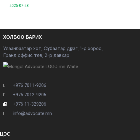
2025-07-28
ХОЛБОО БАРИХ
Улаанбаатар хот, Сүхбаатар дүүрэг, 1-р хороо,
Гранд оффис төв, 2-р давхар
+976 7011-9206
+976 7012-9206
+976 11-329206
info@advocate.mn
ЦЭС