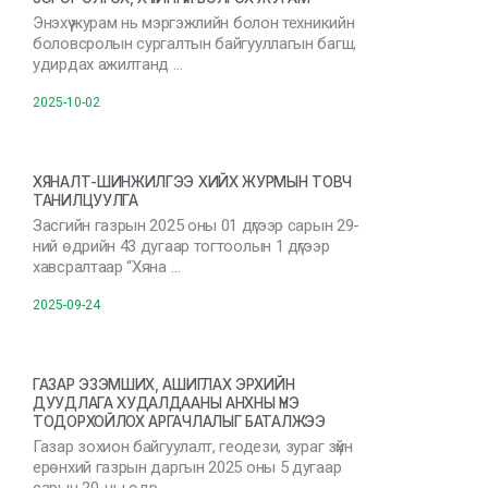
Энэхүү журам нь мэргэжлийн болон техникийн
боловсролын сургалтын байгууллагын багш,
удирдах ажилтанд …
2025-10-02
ХЯНАЛТ-ШИНЖИЛГЭЭ ХИЙХ ЖУРМЫН ТОВЧ
ТАНИЛЦУУЛГА
Засгийн газрын 2025 оны 01 дүгээр сарын 29-
ний өдрийн 43 дугаар тогтоолын 1 дүгээр
хавсралтаар “Хяна …
2025-09-24
ГАЗАР ЭЗЭМШИХ, АШИГЛАХ ЭРХИЙН
ДУУДЛАГА ХУДАЛДААНЫ АНХНЫ ҮНЭ
ТОДОРХОЙЛОХ АРГАЧЛАЛЫГ БАТАЛЖЭЭ
Газар зохион байгуулалт, геодези, зураг зүйн
ерөнхий газрын даргын 2025 оны 5 дугаар