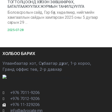
ТОГТОЛЦООНД ХҮЛЭЭН ЗӨВШӨӨРӨХ,
БАТАЛГААЖУУЛАХ ЖУРМЫН ТАНИЛЦУУЛГА
Боловсролын сайд, Гэр бүл, хөдөлмөр, нийгмийн
хамгааллын сайдын хамтарсан 2025 оны 5 дугаар
сарын 29 …
2025-07-28
ХОЛБОО БАРИХ
Улаанбаатар хот, Сүхбаатар дүүрэг, 1-р хороо,
Гранд оффис төв, 2-р давхар
+976 7011-9206
+976 7012-9206
+976 11-329206
info@advocate.mn