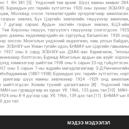
МЭДЭЭ МЭДЭЭЛЭЛ