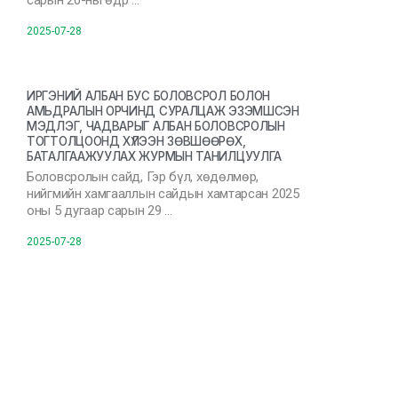
сарын 20-ны өдр …
2025-07-28
ИРГЭНИЙ АЛБАН БУС БОЛОВСРОЛ БОЛОН
АМЬДРАЛЫН ОРЧИНД СУРАЛЦАЖ ЭЗЭМШСЭН
МЭДЛЭГ, ЧАДВАРЫГ АЛБАН БОЛОВСРОЛЫН
ТОГТОЛЦООНД ХҮЛЭЭН ЗӨВШӨӨРӨХ,
БАТАЛГААЖУУЛАХ ЖУРМЫН ТАНИЛЦУУЛГА
Боловсролын сайд, Гэр бүл, хөдөлмөр,
нийгмийн хамгааллын сайдын хамтарсан 2025
оны 5 дугаар сарын 29 …
2025-07-28